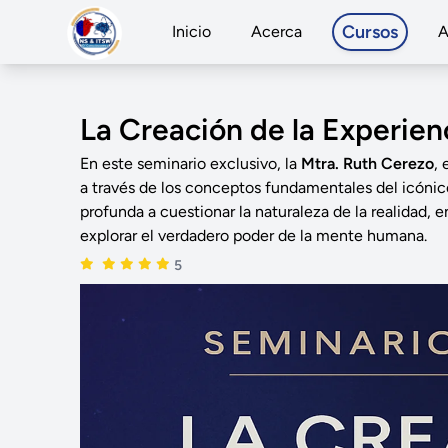
Cursos
Inicio
Acerca
A
La Creación de la Experien
En este seminario exclusivo, la
Mtra. Ruth Cerezo
,
a través de los conceptos fundamentales del icónic
profunda a cuestionar la naturaleza de la realidad,
explorar el verdadero poder de la mente humana.
5