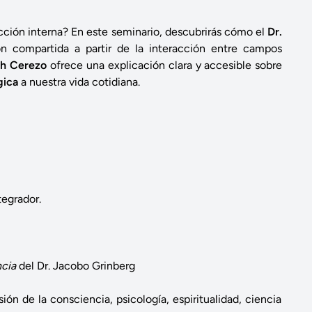
ucción interna? En este seminario, descubrirás cómo el
Dr.
n compartida a partir de la interacción entre campos
th Cerezo
ofrece una explicación clara y accesible sobre
gica
a nuestra vida cotidiana.
egrador.
ncia
del Dr. Jacobo Grinberg
ón de la consciencia, psicología, espiritualidad, ciencia