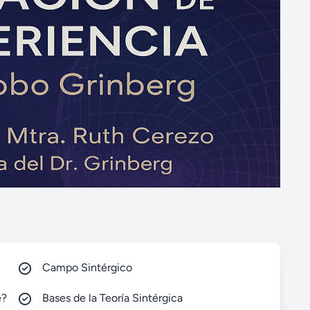
Campo Sintérgico
e?
Bases de la Teoría Sintérgica