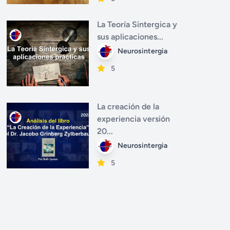
La Teoría Sintergica y
sus aplicaciones...
Neurosintergia
5
La creación de la
experiencia versión
20...
Neurosintergia
5