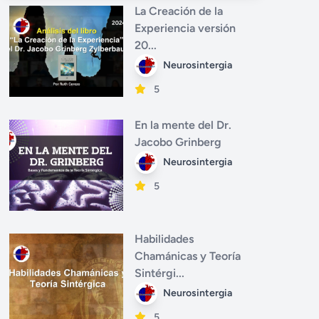
La Creación de la
Experiencia versión
20...
Neurosintergia
5
En la mente del Dr.
Jacobo Grinberg
Neurosintergia
5
Habilidades
Chamánicas y Teoría
Sintérgi...
Neurosintergia
5