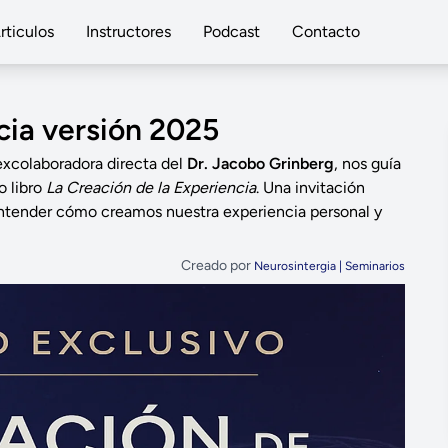
rticulos
Instructores
Podcast
Contacto
cia versión 2025
 excolaboradora directa del
Dr. Jacobo Grinberg
, nos guía
o libro
La Creación de la Experiencia
. Una invitación
 entender cómo creamos nuestra experiencia personal y
Creado por
Neurosintergia | Seminarios