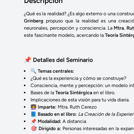
Descripción
¿Qué es la realidad? ¿Es algo externo o una constr
Grinberg
propuso que la realidad es una creació
neuronales, percepción y consciencia. La
Mtra. Ru
este fascinante modelo, acercando la
Teoría Sintér
📌 Detalles del Seminario
🔍
Temas centrales:
¿Qué es la experiencia y cómo se construye?
Consciencia, mente y percepción: un modelo int
Bases de la
Teoría Sintérgica
en el libro.
Implicaciones de esta visión para tu vida diaria.
👩‍🏫
Imparte:
Mtra. Ruth Cerezo
📘
Basado en el libro:
La Creación de la Experie
📌
Modalidad:
A distancia
🎯
Dirigido a:
Personas interesadas en la expansi