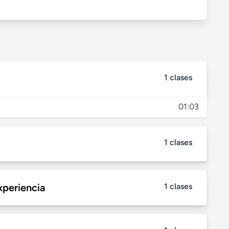
1 clases
01:03
1 clases
xperiencia
1 clases