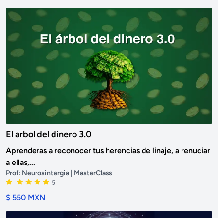
El arbol del dinero 3.0
Aprenderas a reconocer tus herencias de linaje, a renuciar
a ellas,...
Prof:
Neurosintergia
| MasterClass
5
$ 550 MXN