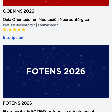
GOEMNS 2026
Guía Orientador en Meditación Neurosintérgica
Prof:
Neurosintergia
| Formaciones
5
Inscripción
FOTENS 2026
El propósito de
FOTENS
es formar a psicoterapeutas...