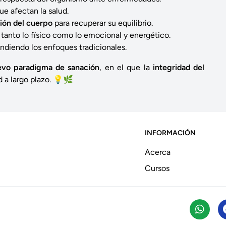
e afectan la salud.
ión del cuerpo
para recuperar su equilibrio.
 tanto lo físico como lo emocional y energético.
endiendo los enfoques tradicionales.
evo paradigma de sanación
, en el que la
integridad del
ud a largo plazo. 💡🌿
INFORMACIÓN
Acerca
Cursos