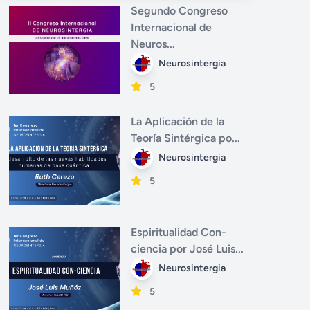
Segundo Congreso
Internacional de
Neuros...
Neurosintergia
5
La Aplicación de la
Teoría Sintérgica po...
Neurosintergia
5
Espiritualidad Con-
ciencia por José Luis...
Neurosintergia
5