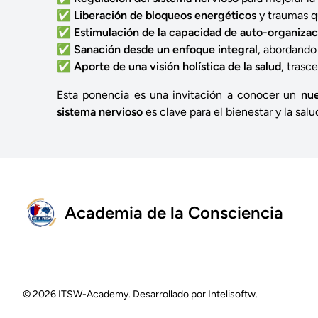
✅
Liberación de bloqueos energéticos
y traumas qu
✅
Estimulación de la capacidad de auto-organizac
✅
Sanación desde un enfoque integral
, abordando
✅
Aporte de una visión holística de la salud
, trasc
Esta ponencia es una invitación a conocer un
nu
sistema nervioso
es clave para el bienestar y la sal
Academia de la Consciencia
© 2026
ITSW-Academy
. Desarrollado por
Intelisoftw
.