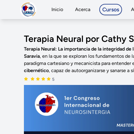
Cursos
Inicio
Acerca
A
Terapia Neural por Cathy S
Terapia Neural: La importancia de la integridad de 
Saravia
, en la que se exploran los fundamentos de 
paradigma cartesiano y mecanicista para entender
cibernético
, capaz de autoorganizarse y sanarse a
5