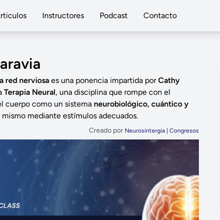
rticulos
Instructores
Podcast
Contacto
aravia
la red nerviosa
es una ponencia impartida por
Cathy
la
Terapia Neural
, una disciplina que rompe con el
 el cuerpo como un sistema
neurobiológico, cuántico y
 sí mismo mediante estímulos adecuados.
Creado por
Neurosintergia | Congresos