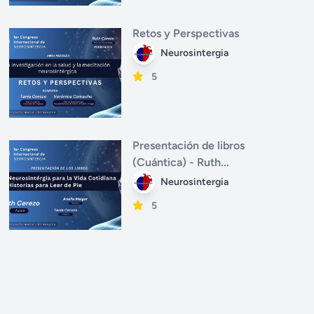
Retos y Perspectivas
Neurosintergia
5
Presentación de libros
(Cuántica) - Ruth...
Neurosintergia
5