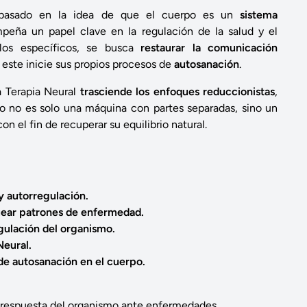
basado en la idea de que el cuerpo es un
sistema
peña un papel clave en la regulación de la salud y el
ulos específicos, se busca
restaurar la comunicación
este inicie sus propios procesos de
autosanación
.
a Terapia Neural
trasciende los enfoques reduccionistas
,
po no es solo una máquina con partes separadas, sino un
n el fin de recuperar su equilibrio natural.
y autorregulación.
uear patrones de enfermedad.
egulación del organismo.
Neural.
de autosanación en el cuerpo.
 respuesta del organismo ante enfermedades.