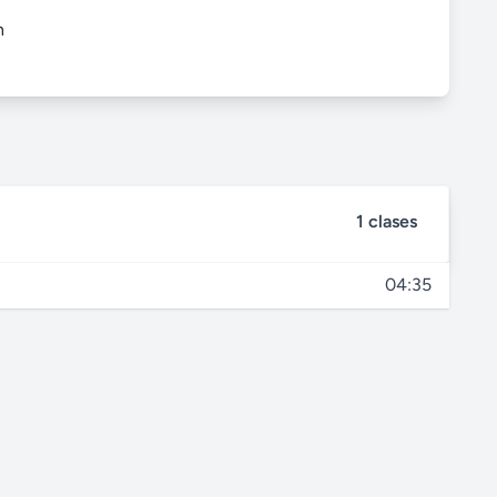
n
1 clases
04:35