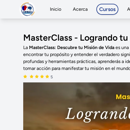
Cursos
Inicio
Acerca
A
MasterClass - Logrando tu 
La
MasterClass: Descubre tu Misión de Vida
es una 
encontrar tu propósito y entender el verdadero signi
profundas y herramientas prácticas, aprenderás a id
tomar acción para manifestar tu misión en el mundo
5