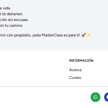
e vida.
e te detienen.
ción sin excusas.
on tu camino.
 vivir con propósito, ¡esta MasterClass es para ti! 🚀✨
INFORMACIÓN
Acerca
Cursos