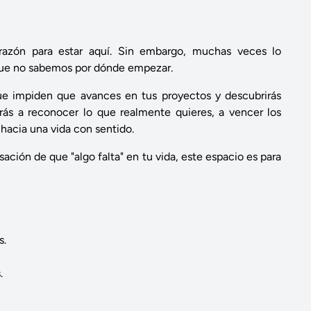
razón para estar aquí. Sin embargo, muchas veces lo
ue no sabemos por dónde empezar.
que impiden que avances en tus proyectos y descubrirás
ás a reconocer lo que realmente quieres, a vencer los
hacia una vida con sentido.
ación de que "algo falta" en tu vida, este espacio es para
s.
.