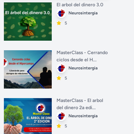
El arbol del dinero 3.0
Neurosintergia
5
MasterClass - Cerrando
ciclos desde el H...
Neurosintergia
5
MasterClass - El arbol
del dinero 2a edi...
Neurosintergia
5