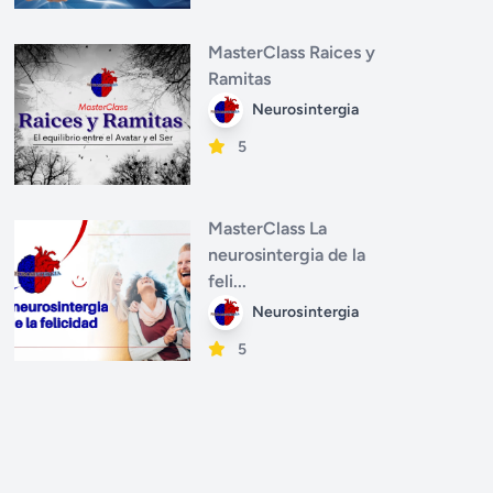
MasterClass Raices y
Ramitas
Neurosintergia
5
MasterClass La
neurosintergia de la
feli...
Neurosintergia
5