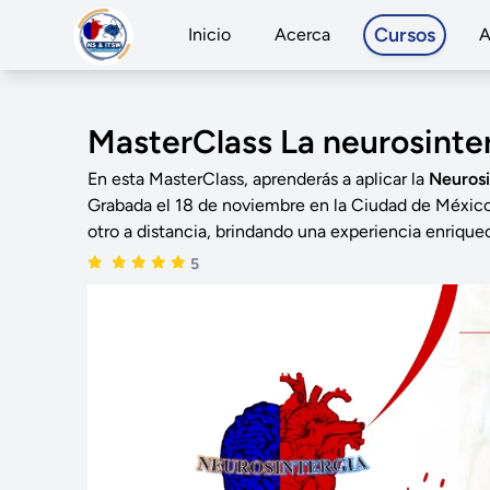
Cursos
Inicio
Acerca
A
MasterClass La neurosinter
En esta MasterClass, aprenderás a aplicar la
Neurosi
Grabada el 18 de noviembre en la Ciudad de México, 
otro a distancia, brindando una experiencia enrique
5