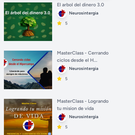
El arbol del dinero 3.0
Neurosintergia
5
MasterClass - Cerrando
ciclos desde el H...
Neurosintergia
5
MasterClass - Logrando
tu mision de vida
Neurosintergia
5