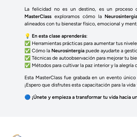
La felicidad no es un destino, es un proceso 
MasterClass
exploramos cómo la
Neurosintergi
alineados con tu bienestar físico, emocional y menta
💡
En esta clase aprenderás
:
✅ Herramientas prácticas para aumentar tus niveles 
✅ Cómo la
Neurosintergia
puede ayudarte a gesti
✅ Técnicas de autoobservación para mejorar tu bien
✅ Métodos para cultivar la paz interior y la alegría 
Esta MasterClass fue grabada en un evento único e
¡Espero que disfrutes esta capacitación para la vid
🔵
¡Únete y empieza a transformar tu vida hacia un