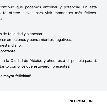
continuo que podemos entrenar y potenciar. En esta
a
te ofrece claves para vivir momentos más felices,
l.
de felicidad y bienestar.
onar emociones y pensamientos negativos.
estar diario.
constante.
n la Ciudad de México y ahora está disponible para ti.
a tanto como los que estuvieron presentes!
a mayor felicidad!
INFORMACIÓN